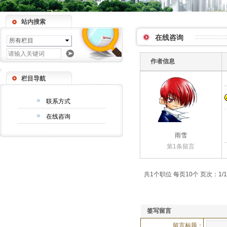
站内搜索
在线咨询
所有栏目
作者信息
栏目导航
联系方式
在线咨询
雨雪
第1条留言
共1个职位 每页10个 页次：1/1
签写留言
留言标题：