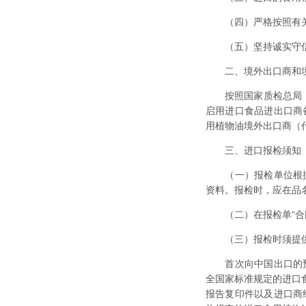
（四）严格按照有关
（五）坚持诚实守信
二、境外出口商和境
按照国家质检总局《进
启用进口食品进出口商备
用植物油境外出口商（
三、进口报检须知
（一）报检单位根据
资料。报检时，应在品
（二）在报检单“合同
（三）报检时须提供
首次向中国出口的预
全国家标准规定的进口
报告复印件以及进口商