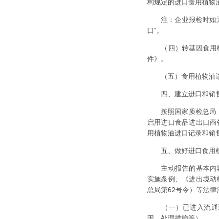
构规定的进口食用植物
注：企业报检时如无法
口”。
（四）转基因食用植
件》。
（五）食用植物油进
四、建立进口和销
按照国家质检总局《进
启用进口食品进出口商备
用植物油进口记录和销
五、做好进口食用植
主动报告的基本内容
实施条例、《进出境动
总局第62号令）等法
（一）已进入流通环
因、处理措施等）。