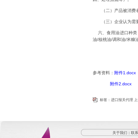
（二）产品被消费者
（三）企业认为需要
六、
食用油进口种类：
油/核桃油/调和油/米糠
参考资料：
附件1.docx
附件2.docx
标签：
进口报关代理
上
关于我们
联
|