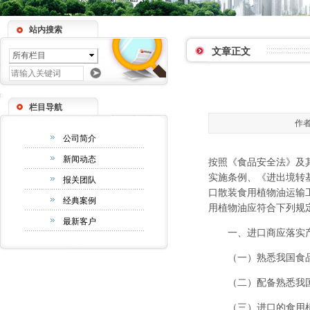
站内搜索
文章正文
所有栏目
栏目导航
作者
公司简介
新闻动态
按照《食品安全法》及
实施条例、《进出境转
报关团队
口散装食用植物油运输工
经典案例
用植物油应符合下列规
最新客户
一、进口商应落实产
（一）熟悉我国食品
（二）配备熟悉我国
（三）进口的食用植